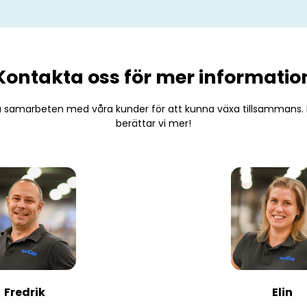
Kontakta oss för mer informatio
ga samarbeten med våra kunder för att kunna växa tillsammans.
berättar vi mer!
Fredrik
Elin