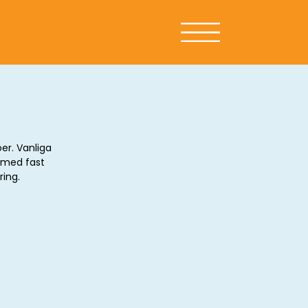
öer. Vanliga
s med fast
ring.