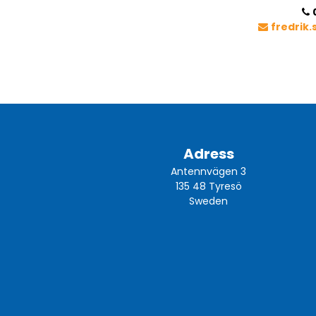
fredrik
Adress
Antennvägen 3
135 48 Tyresö
Sweden