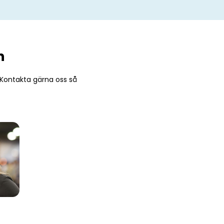
n
 Kontakta gärna oss så