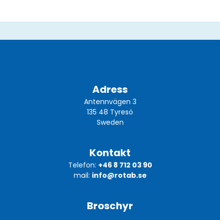
Adress
Antennvägen 3
135 48 Tyresö
Sweden
Kontakt
Telefon:
+46 8 712 03 90
mail:
info@rotab.se
Broschyr