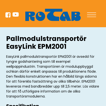
Pallmodulstransportör
EasyLink EPM2001
EasyLink pallmodulstransportör EPM2001 är avsedd för
tyngre godshantering som till exempel
wellpappindustrin. Transportören är moduluppbyggd
ochkan därför enkelt anpassas till produktionens flöde.
Den flexibla konstruktionen har en hålbild längs sidorna
för att förenkla fastsättning av olika tillbehör. EPM2001
levereras med bandbredder upp till 2,5 meter. Läs vidare
för att få utförligare information om de olika
transportörsmodulerna.