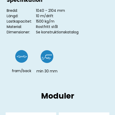
Specifikation
Bredd:
1040 - 2104 mm
Längd:
10 m/drift
Lastkapacitet:
1500 kg/m
Material:
Rostfritt stål
Dimensioner:
Se konstruktionskatalog
fram/back
min 30 mm
Moduler