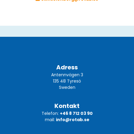
Adress
Antennvägen 3
135 48 Tyresö
Sweden
Kontakt
Telefon:
+46 8 712 03 90
mail:
info@rotab.se