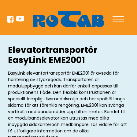
Elevatortransportör
EasyLink EME2001
EasyLink elevantortransportör EME2001 är avsedd för
hantering av styckegods. Transportören är
moduluppbyggd och kan därför enkelt anpassas till
produktionens flöde. Den flexibla konstruktionen är
speciellt lämplig i livsmedelsmiljö och har spolhål längs
sidorna för att förenkla rengöring. EME2001 kan svänga
vertikalt med bandbredder upp till en meter. Bandet till
en modulbandselevator kan utrustas med olika
inbyggda sidokanteroch medbringare. Läs vidare för att
få utförligare information om de olika