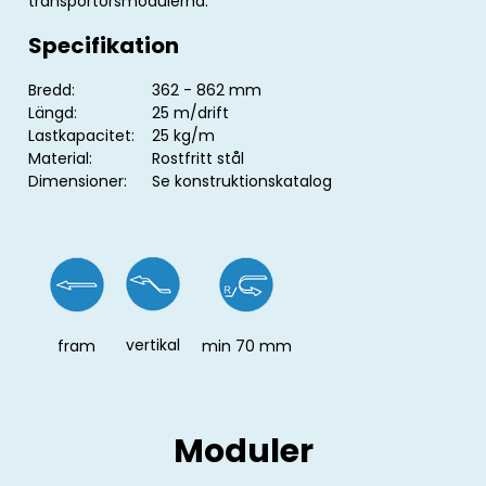
transportörsmodulerna.
Specifikation
Bredd:
362 - 862 mm
Längd:
25 m/drift
Lastkapacitet:
25 kg/m
Material:
Rostfritt stål
Dimensioner:
Se konstruktionskatalog
vertikal
fram
min 70 mm
Moduler